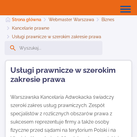
Strona główna
Webmaster Warszawa
Biznes
Kancelarie prawne
Usługi prawnicze w szerokim zakresie prawa
Strona główna
Dodaj stronę
Usługi prawnicze w szerokim
zakresie prawa
Najnowsze
Warszawska Kancelaria Adwokacka świadczy
szeroki zakres usług prawniczych. Zespół
Kontakt
specjalistów z rozlicznych obszarów prawa z
sukcesem reprezentuje firmy a także osoby
fizyczne przed sądami na terytorium Polski i na