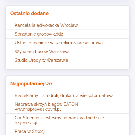
Ostatnio dodane
Kancelaria adwokacka Wrocław
Sprzątanie grobów Łódź
Usługi prawnicze w szerokim zakresie prawa
Wynajem busów Warszawa
Studio Urody w Warszawie
Najpopularniejsze
RIS reklamy - sitodruk, drukarnia wielkoformatowa
Naprawa skrzyń biegów EATON
www.naprawaskrzyni.pl
Car Steering - jesteśmy liderami w dziedzinie
regeneracji.
Praca w Szkocji