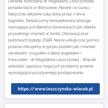
Ukrainie. Kancelaria dr Magdaleny Leszczyńskiej
posiada biura w Warszawie, Kijowie i w Łucku -
faktycznie aktywne całą dobę przez 7 dni w
tygodniu. Świadczymy kompleksową obsługę
wymagających klientów biznesowych jak i klienta
prywatnego również w Serbii, Chorwacji oraz
państwach byłego ZSRR. Nasze usługi oraz pomoc
prawną oferujemy w języku polskim jak i również
ukraińskim, rosyjskim a także angielskim i
francuskim . dr Magdalena Leszczyńska - Wiącek,
adwokat, zaprasza mających problemy prawne
wymagające pozytywnego postępowania.
https://www.leszczynska-wiacek.pl