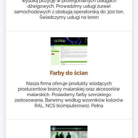
wysoką pozycję w profesjonalnych usługach
dźwigowych. Prowadzimy usługi żurawi
samochodowych z obsługą operatorską do 300 ton.
Świadczymy usługi na teren
Farby do ścian
Nasza firma oferuje produkty wiodących
producentów branży malarskiej oraz akcesoriów
malarskich. Posiadamy farby szerokiego
zastosowania. Barwimy według wzorników kolorów
RAL, NCS (komputerowo). Pełna