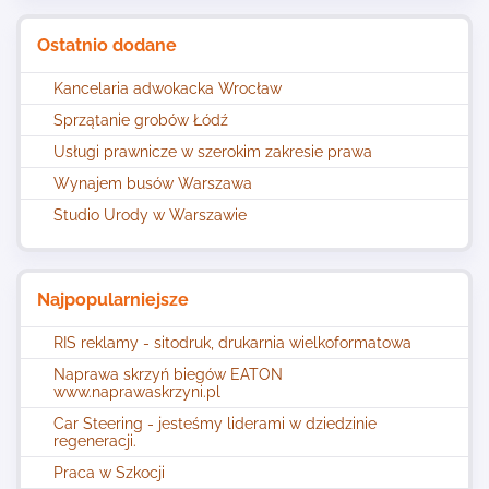
Ostatnio dodane
Kancelaria adwokacka Wrocław
Sprzątanie grobów Łódź
Usługi prawnicze w szerokim zakresie prawa
Wynajem busów Warszawa
Studio Urody w Warszawie
Najpopularniejsze
RIS reklamy - sitodruk, drukarnia wielkoformatowa
Naprawa skrzyń biegów EATON
www.naprawaskrzyni.pl
Car Steering - jesteśmy liderami w dziedzinie
regeneracji.
Praca w Szkocji