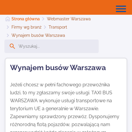
Strona główna
Webmaster Warszawa
Firmy wg branż
Transport
Wynajem busów Warszawa
Strona główna
Dodaj stronę
Wynajem busów Warszawa
Jeżeli chcesz w pełni fachowego przewoźnika
Najnowsze
ludzi, to my zgłaszamy swoje usługi. TAXI BUS
WARSZAWA wykonuje usługi transportowe na
Kontakt
terytorium UE a generalnie w Warszawie.
Zapewniamy sprawdzony przewóz. Dysponujemy
różnorodną flotą pojazdów, pozwalającą nam