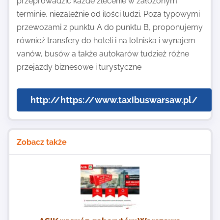
przeprowadzić każde zlecenie w założonym
terminie, niezależnie od ilości ludzi. Poza typowymi
przewozami z punktu A do punktu B, proponujemy
również transfery do hoteli i na lotniska i wynajem
vanów, busów a także autokarów tudzież różne
przejazdy biznesowe i turystyczne
http://https://www.taxibuswarsaw.pl/
Zobacz także