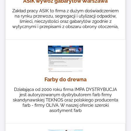
ASIK wywóz gabarytów Warszawa
Zakład pracy ASIK to firma z dużym doświadczeniem
na rynku przewozu, segregacji i utylizacji odpadów,
śmieci, nieczystości oraz gabarytów zgodnie z
wytycznymi i przepisami z obszaru obrony otoczenia,
Farby do drewna
Działająca od 2000 roku firma IMPA DYSTRYBUCJA
jest autoryzowanym dystrybutorem farb firmy
skandynawskiej TEKNOS oraz polskiego producenta
farb - firmy OLIVA. W naszej ofercie szeroki
asortyment farb