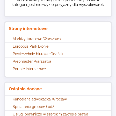
moderowany katalog stron podzielony na wiele
kategorii, jest niezwykle przyjazny dla wyszukiwarek.
Strony internetowe
Markizy tarasowe Warszawa
Europolis Park Błonie
Powierzchnie biurowe Gdańsk
Webmaster Warszawa
Portale internetowe
Ostatnio dodane
Kancelaria adwokacka Wrocław
Sprzątanie grobów Łódź
Usługi prawnicze w szerokim zakresie prawa