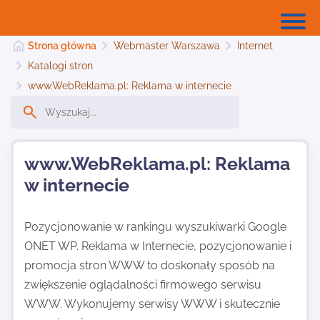
Strona główna
Webmaster Warszawa
Internet
Katalogi stron
www.WebReklama.pl: Reklama w internecie
Strona główna
Dodaj stronę
www.WebReklama.pl: Reklama
w internecie
Najnowsze
Pozycjonowanie w rankingu wyszukiwarki Google
ONET WP. Reklama w Internecie, pozycjonowanie i
Kontakt
promocja stron WWW to doskonały sposób na
zwiększenie oglądalności firmowego serwisu
WWW. Wykonujemy serwisy WWW i skutecznie