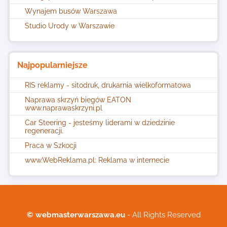
Wynajem busów Warszawa
Studio Urody w Warszawie
Najpopularniejsze
RIS reklamy - sitodruk, drukarnia wielkoformatowa
Naprawa skrzyń biegów EATON
www.naprawaskrzyni.pl
Car Steering - jesteśmy liderami w dziedzinie
regeneracji.
Praca w Szkocji
www.WebReklama.pl: Reklama w internecie
© webmasterwarszawa.eu
- All Rights Reserved