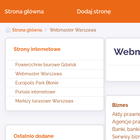
Strona główna
Dodaj stronę
Strona główna
Webmaster Warszawa
Strony internetowe
Webm
Powierzchnie biurowe Gdańsk
Webmaster Warszawa
Europolis Park Błonie
Portale internetowe
Markizy tarasowe Warszawa
Biznes
Akty prawn
Agencje pr
Banki, banki
Ostatnio dodane
Serwisy bi