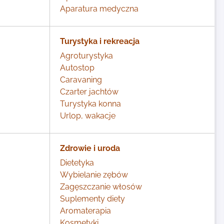
Aparatura medyczna
Turystyka i rekreacja
Agroturystyka
Autostop
Caravaning
Czarter jachtów
Turystyka konna
Urlop, wakacje
Zdrowie i uroda
Dietetyka
Wybielanie zębów
Zagęszczanie włosów
Suplementy diety
Aromaterapia
Kosmetyki