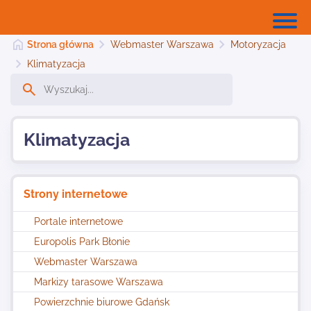
Strona główna
Webmaster Warszawa
Motoryzacja
Klimatyzacja
Strona główna
Klimatyzacja
Dodaj stronę
Strony internetowe
Najnowsze
Portale internetowe
Europolis Park Błonie
Kontakt
Webmaster Warszawa
Markizy tarasowe Warszawa
Powierzchnie biurowe Gdańsk