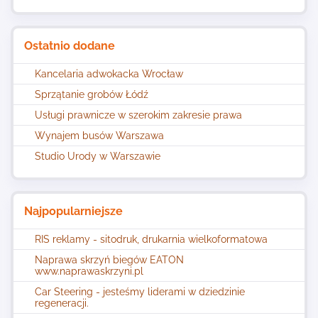
Ostatnio dodane
Kancelaria adwokacka Wrocław
Sprzątanie grobów Łódź
Usługi prawnicze w szerokim zakresie prawa
Wynajem busów Warszawa
Studio Urody w Warszawie
Najpopularniejsze
RIS reklamy - sitodruk, drukarnia wielkoformatowa
Naprawa skrzyń biegów EATON
www.naprawaskrzyni.pl
Car Steering - jesteśmy liderami w dziedzinie
regeneracji.