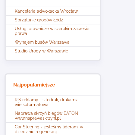
Kancelaria adwokacka Wrocław
Sprzątanie grobów Łódź
Usługi prawnicze w szerokim zakresie
prawa
Wynajem busów Warszawa
Studio Urody w Warszawie
Najpopularniejsze
RIS reklamy - sitodruk, drukarnia
wielkoformatowa
Naprawa skrzyń biegów EATON
www.naprawaskrzyni.pl
Car Steering - jesteśmy liderami w
dziedzinie regeneracji.