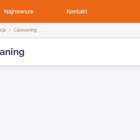
Najnowsze
Kontakt
acja
Caravaning
aning