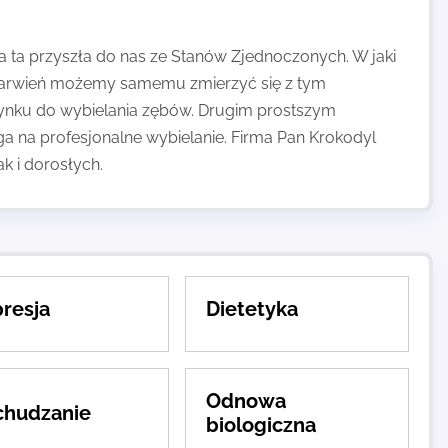
a ta przyszła do nas ze Stanów Zjednoczonych. W jaki
barwień możemy samemu zmierzyć się z tym
ynku do wybielania zębów. Drugim prostszym
a na profesjonalne wybielanie. Firma Pan Krokodyl
k i dorosłych.
resja
Dietetyka
Odnowa
hudzanie
biologiczna