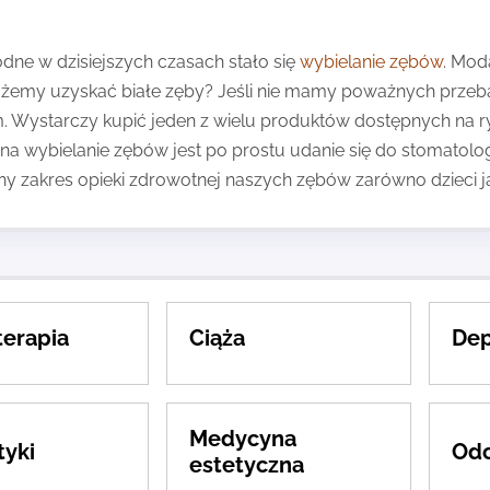
ne w dzisiejszych czasach stało się
wybielanie zębów
. Mod
emy uzyskać białe zęby? Jeśli nie mamy poważnych prze
 Wystarczy kupić jeden z wielu produktów dostępnych na r
a wybielanie zębów jest po prostu udanie się do stomatolog
ny zakres opieki zdrowotnej naszych zębów zarówno dzieci ja
erapia
Ciąża
Dep
Medycyna
yki
Odc
estetyczna