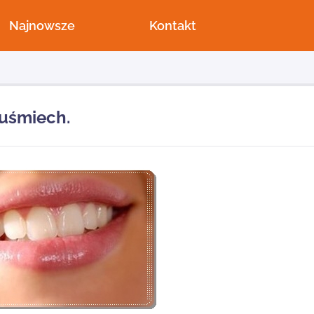
Najnowsze
Kontakt
 uśmiech.