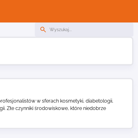
ofesjonalistów w sferach kosmetyki, diabetologii,
ii. Złe czynniki środowiskowe, które niedobrze