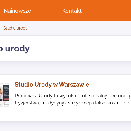
Najnowsze
Kontakt
Studio urody
o urody
Studio Urody w Warszawie
Pracownia Urody to wysoko profesjonalny personel pr
fryzjerstwa, medycyny estetycznej a także kosmetolog