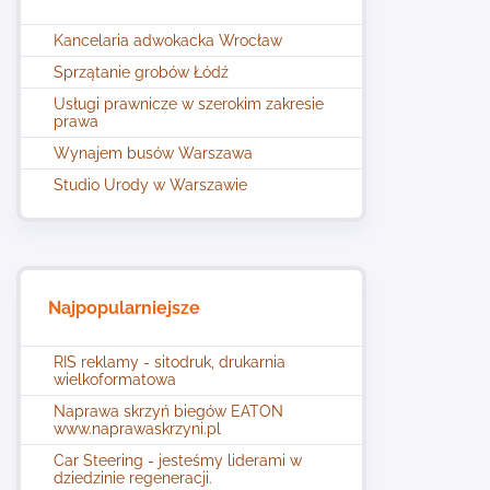
Kancelaria adwokacka Wrocław
Sprzątanie grobów Łódź
Usługi prawnicze w szerokim zakresie
prawa
Wynajem busów Warszawa
Studio Urody w Warszawie
Najpopularniejsze
RIS reklamy - sitodruk, drukarnia
wielkoformatowa
Naprawa skrzyń biegów EATON
www.naprawaskrzyni.pl
Car Steering - jesteśmy liderami w
dziedzinie regeneracji.