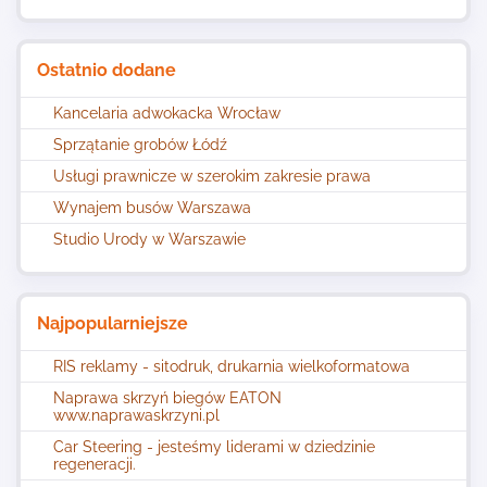
Ostatnio dodane
Kancelaria adwokacka Wrocław
Sprzątanie grobów Łódź
Usługi prawnicze w szerokim zakresie prawa
Wynajem busów Warszawa
Studio Urody w Warszawie
Najpopularniejsze
RIS reklamy - sitodruk, drukarnia wielkoformatowa
Naprawa skrzyń biegów EATON
www.naprawaskrzyni.pl
Car Steering - jesteśmy liderami w dziedzinie
regeneracji.