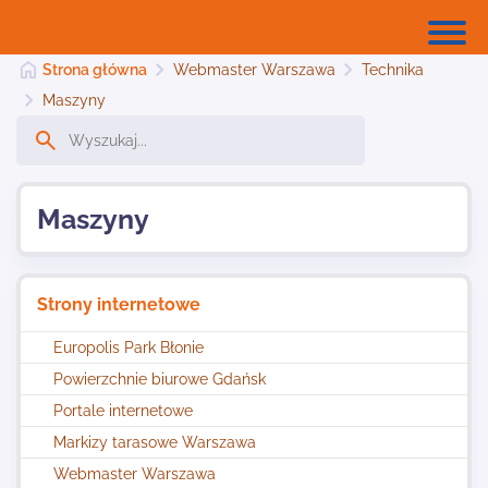
Strona główna
Webmaster Warszawa
Technika
Maszyny
Strona główna
Maszyny
Dodaj stronę
Strony internetowe
Najnowsze
Europolis Park Błonie
Powierzchnie biurowe Gdańsk
Kontakt
Portale internetowe
Markizy tarasowe Warszawa
Webmaster Warszawa