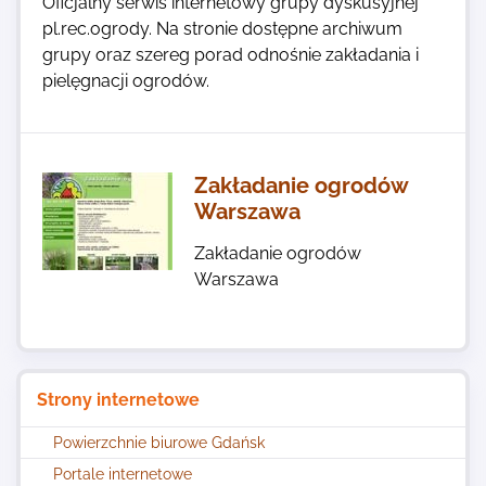
Oficjalny serwis internetowy grupy dyskusyjnej
pl.rec.ogrody. Na stronie dostępne archiwum
grupy oraz szereg porad odnośnie zakładania i
pielęgnacji ogrodów.
Zakładanie ogrodów
Warszawa
Zakładanie ogrodów
Warszawa
Strony internetowe
Powierzchnie biurowe Gdańsk
Portale internetowe