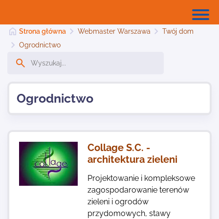
Strona główna
Webmaster Warszawa
Twój dom
Ogrodnictwo
Strona główna
Ogrodnictwo
Dodaj stronę
Najnowsze
Collage S.C. -
architektura zieleni
Kontakt
Projektowanie i kompleksowe
zagospodarowanie terenów
zieleni i ogrodów
przydomowych, stawy