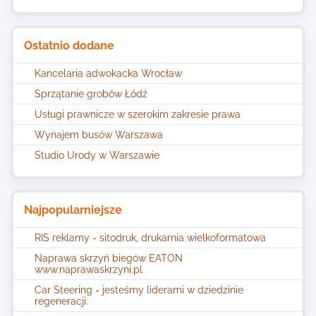
Ostatnio dodane
Kancelaria adwokacka Wrocław
Sprzątanie grobów Łódź
Usługi prawnicze w szerokim zakresie prawa
Wynajem busów Warszawa
Studio Urody w Warszawie
Najpopularniejsze
RIS reklamy - sitodruk, drukarnia wielkoformatowa
Naprawa skrzyń biegów EATON
www.naprawaskrzyni.pl
Car Steering - jesteśmy liderami w dziedzinie
regeneracji.