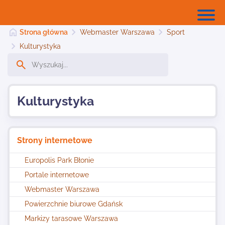
Strona główna
Webmaster Warszawa
Sport
Kulturystyka
Strona główna
Kulturystyka
Dodaj stronę
Strony internetowe
Najnowsze
Europolis Park Błonie
Portale internetowe
Kontakt
Webmaster Warszawa
Powierzchnie biurowe Gdańsk
Markizy tarasowe Warszawa