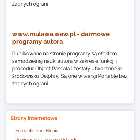
żadnych ograni
www.mulawa.waw.pl - darmowe
programy autora
Publikowane na stronie programy są efektem
samodzielnej nauki autora w zakresie funkcji i
procedur Object Pascala i zostały utworzone w
środowisku Delphi 5. Są one w wersji Portable bez
żadnych ograni
Strony internetowe
Europolis Park Błonie
Powierzchnie biurowe Gdańsk