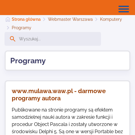
Strona główna
Webmaster Warszawa
Komputery
Programy
Strona główna
Programy
Dodaj stronę
Najnowsze
www.mulawa.waw.pl - darmowe
programy autora
Kontakt
Publikowane na stronie programy są efektem
samodzielnej nauki autora w zakresie funkcji i
procedur Object Pascala i zostały utworzone w
środowisku Delphi 5. Są one w wersji Portable bez