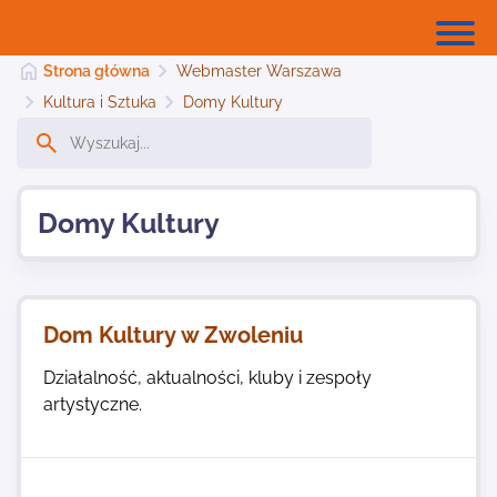
Strona główna
Webmaster Warszawa
Kultura i Sztuka
Domy Kultury
Strona główna
Domy Kultury
Dodaj stronę
Najnowsze
Dom Kultury w Zwoleniu
Działalność, aktualności, kluby i zespoły
Kontakt
artystyczne.