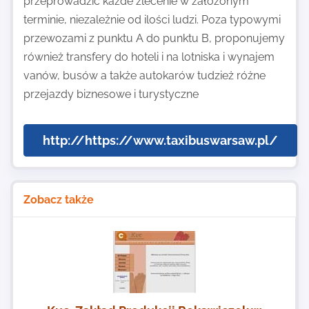
przeprowadzić każde zlecenie w założonym
terminie, niezależnie od ilości ludzi. Poza typowymi
przewozami z punktu A do punktu B, proponujemy
również transfery do hoteli i na lotniska i wynajem
vanów, busów a także autokarów tudzież różne
przejazdy biznesowe i turystyczne
http://https://www.taxibuswarsaw.pl/
Zobacz także