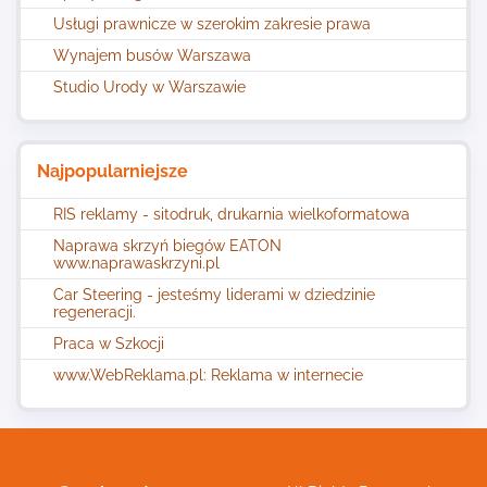
Usługi prawnicze w szerokim zakresie prawa
Wynajem busów Warszawa
Studio Urody w Warszawie
Najpopularniejsze
RIS reklamy - sitodruk, drukarnia wielkoformatowa
Naprawa skrzyń biegów EATON
www.naprawaskrzyni.pl
Car Steering - jesteśmy liderami w dziedzinie
regeneracji.
Praca w Szkocji
www.WebReklama.pl: Reklama w internecie