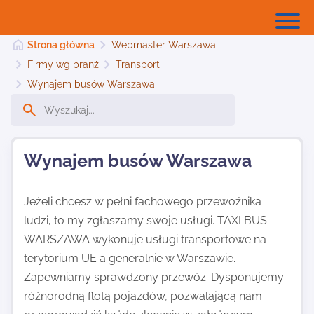
Strona główna
Webmaster Warszawa
Firmy wg branż
Transport
Wynajem busów Warszawa
Strona główna
Dodaj stronę
Wynajem busów Warszawa
Jeżeli chcesz w pełni fachowego przewoźnika
Najnowsze
ludzi, to my zgłaszamy swoje usługi. TAXI BUS
WARSZAWA wykonuje usługi transportowe na
Kontakt
terytorium UE a generalnie w Warszawie.
Zapewniamy sprawdzony przewóz. Dysponujemy
różnorodną flotą pojazdów, pozwalającą nam