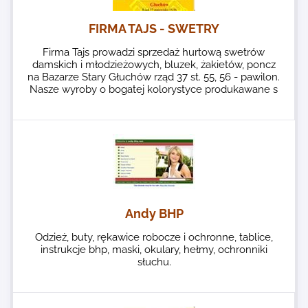
FIRMA TAJS - SWETRY
Firma Tajs prowadzi sprzedaż hurtową swetrów
damskich i młodzieżowych, bluzek, żakietów, poncz
na Bazarze Stary Głuchów rząd 37 st. 55, 56 - pawilon.
Nasze wyroby o bogatej kolorystyce produkawane s
Andy BHP
Odzież, buty, rękawice robocze i ochronne, tablice,
instrukcje bhp, maski, okulary, hełmy, ochronniki
słuchu.