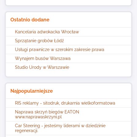
Ostatnio dodane
Kancelaria adwokacka Wrocław
Sprzątanie grobów Łódź
Usługi prawnicze w szerokim zakresie prawa
Wynajem busów Warszawa
Studio Urody w Warszawie
Najpopularniejsze
RIS reklamy - sitodruk, drukarnia wielkoformatowa
Naprawa skrzyń biegów EATON
www.naprawaskrzyni.pl
Car Steering - jesteśmy liderami w dziedzinie
regeneracji.