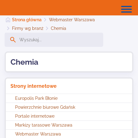
Strona główna
Webmaster Warszawa
Firmy wg branż
Chemia
Strona główna
Chemia
Dodaj stronę
Strony internetowe
Najnowsze
Europolis Park Błonie
Powierzchnie biurowe Gdańsk
Kontakt
Portale internetowe
Markizy tarasowe Warszawa
Webmaster Warszawa