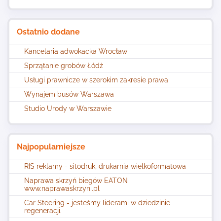
Ostatnio dodane
Kancelaria adwokacka Wrocław
Sprzątanie grobów Łódź
Usługi prawnicze w szerokim zakresie prawa
Wynajem busów Warszawa
Studio Urody w Warszawie
Najpopularniejsze
RIS reklamy - sitodruk, drukarnia wielkoformatowa
Naprawa skrzyń biegów EATON
www.naprawaskrzyni.pl
Car Steering - jesteśmy liderami w dziedzinie
regeneracji.