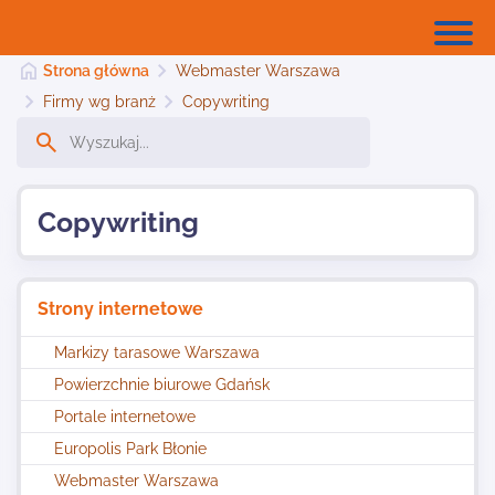
Strona główna
Webmaster Warszawa
Firmy wg branż
Copywriting
Strona główna
Copywriting
Dodaj stronę
Strony internetowe
Najnowsze
Markizy tarasowe Warszawa
Powierzchnie biurowe Gdańsk
Kontakt
Portale internetowe
Europolis Park Błonie
Webmaster Warszawa