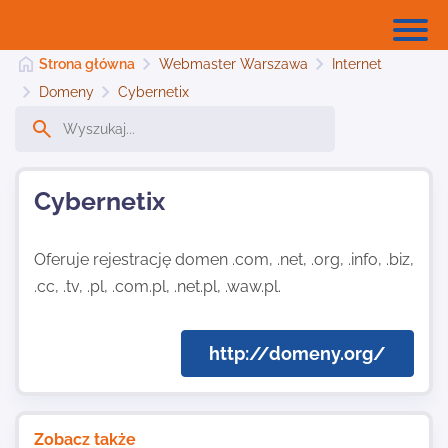
Strona główna
Webmaster Warszawa
Internet
Domeny
Cybernetix
Strona główna
Cybernetix
Dodaj stronę
Oferuje rejestrację domen .com, .net, .org, .info, .biz,
.cc, .tv, .pl, .com.pl, .net.pl, .waw.pl.
Najnowsze
http://domeny.org/
Kontakt
Zobacz także