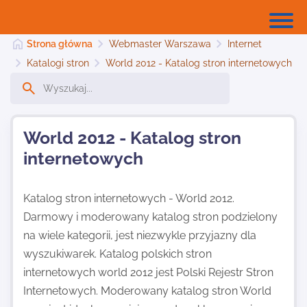
Strona główna
Webmaster Warszawa
Internet
Katalogi stron
World 2012 - Katalog stron internetowych
Strona główna
World 2012 - Katalog stron
Dodaj stronę
internetowych
Najnowsze
Katalog stron internetowych - World 2012.
Darmowy i moderowany katalog stron podzielony
na wiele kategorii, jest niezwykle przyjazny dla
Kontakt
wyszukiwarek. Katalog polskich stron
internetowych world 2012 jest Polski Rejestr Stron
Internetowych. Moderowany katalog stron World