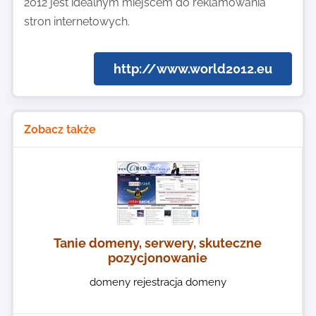
2012 jest idealnym miejscem do reklamowania
stron internetowych.
http://www.world2012.eu
Zobacz także
Tanie domeny, serwery, skuteczne
pozycjonowanie
domeny rejestracja domeny