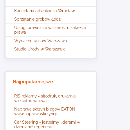
Kancelaria adwokacka Wrocław
Sprzątanie grobów Łódź
Usługi prawnicze w szerokim zakresie
prawa
Wynajem busów Warszawa
Studio Urody w Warszawie
Najpopularniejsze
RIS reklamy - sitodruk, drukarnia
wielkoformatowa
Naprawa skrzyń biegów EATON
www.naprawaskrzyni.pl
Car Steering - jesteśmy liderami w
dziedzinie regeneracji.