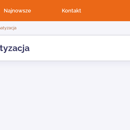
Najnowsze
Kontakt
matyzacja
tyzacja