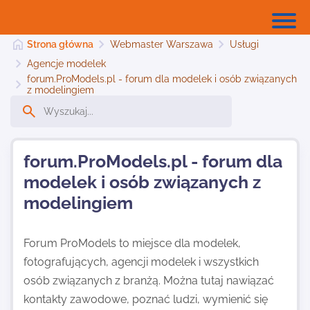
Strona główna
Webmaster Warszawa
Usługi
Agencje modelek
forum.ProModels.pl - forum dla modelek i osób związanych
z modelingiem
Strona główna
Dodaj stronę
forum.ProModels.pl - forum dla
modelek i osób związanych z
modelingiem
Najnowsze
Forum ProModels to miejsce dla modelek,
Kontakt
fotografujących, agencji modelek i wszystkich
osób związanych z branżą. Można tutaj nawiązać
kontakty zawodowe, poznać ludzi, wymienić się