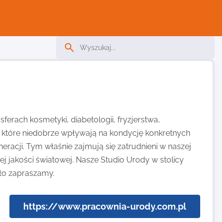
erach kosmetyki, diabetologii, fryzjerstwa,
, które niedobrze wpływają na kondycję konkretnych
racji. Tym właśnie zajmują się zatrudnieni w naszej
ej jakości światowej. Nasze Studio Urody w stolicy
ło zapraszamy.
https://www.pracownia-urody.com.pl