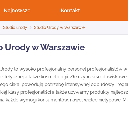
Najnowsze
Kontakt
Studio urody
Studio Urody w Warszawie
o Urody w Warszawie
rody to wysoko profesjonalny personel profesjonalistów w sf
stetycznej a także kosmetologii. Złe czynniki środowiskowe
zego ciała, powodują potrzebę intensywnej odbudowy i regene
kiej klasy profesjonaliści a także używamy produkty najlepsz
łnia każde wymogi konsumentów, nawet wielce nietypowe. Mi