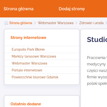
Strona główna
Dodaj stronę
Strona główna
Webmaster Warszawa
Zdrowie i uroda
Strony internetowe
Studi
Europolis Park Błonie
Markizy tarasowe Warszawa
Pracownia U
Webmaster Warszawa
medycyny e
Portale internetowe
części nas
firmie wyso
Powierzchnie biurowe Gdańsk
polski spe
Ostatnio dodane